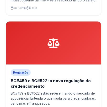
multiadquirente da Fiserv está revolucionando o varejo.
Jul 2026
6 min
Regulação
BC#459 e BC#522: a nova regulação do
credenciamento
BC#459 e BC#522 estão redesenhando o mercado de
adquirência. Entenda o que muda para credenciadoras,
bandeiras e franqueados.