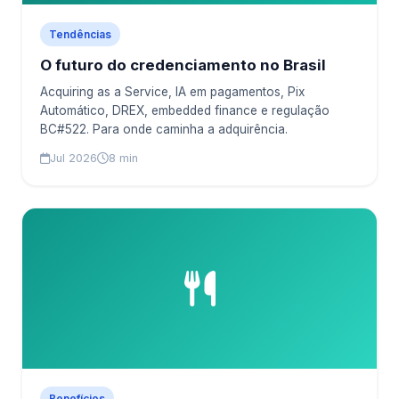
Tendências
O futuro do credenciamento no Brasil
Acquiring as a Service, IA em pagamentos, Pix
Automático, DREX, embedded finance e regulação
BC#522. Para onde caminha a adquirência.
Jul 2026
8 min
Benefícios