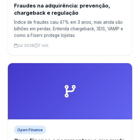
Fraudes na adquirência: prevenção,
chargeback e regulação
Índice de fraudes caiu 47% em 3 anos, mas ainda são
bilhões em perdas. Entenda chargeback, 3DS, VAMP e
como a Fiserv protege lojistas.
Jul 2026
7 min
Open Finance