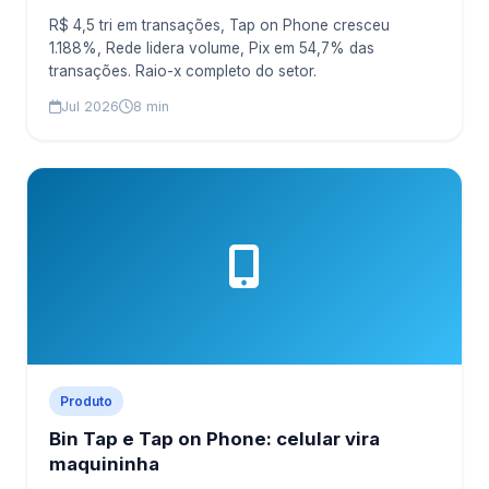
R$ 4,5 tri em transações, Tap on Phone cresceu
1.188%, Rede lidera volume, Pix em 54,7% das
transações. Raio-x completo do setor.
Jul 2026
8 min
Produto
Bin Tap e Tap on Phone: celular vira
maquininha