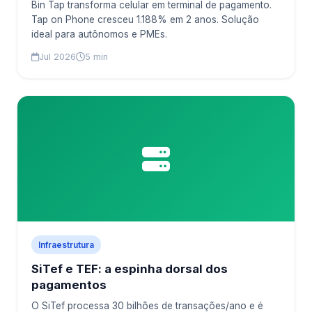
Bin Tap transforma celular em terminal de pagamento.
Tap on Phone cresceu 1.188% em 2 anos. Solução
ideal para autônomos e PMEs.
Jul 2026
5 min
Infraestrutura
SiTef e TEF: a espinha dorsal dos
pagamentos
O SiTef processa 30 bilhões de transações/ano e é