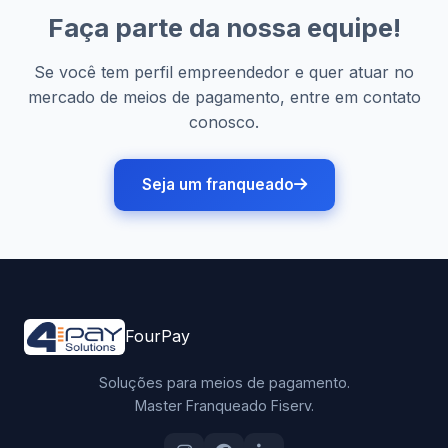
Faça parte da nossa equipe!
Se você tem perfil empreendedor e quer atuar no
mercado de meios de pagamento, entre em contato
conosco.
Seja um franqueado
FourPay
Soluções para meios de pagamento.
Master Franqueado Fiserv.