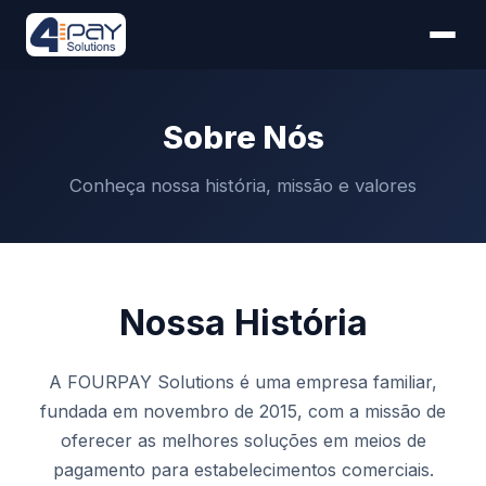
Sobre Nós
Conheça nossa história, missão e valores
Nossa História
A FOURPAY Solutions é uma empresa familiar,
fundada em novembro de 2015, com a missão de
oferecer as melhores soluções em meios de
pagamento para estabelecimentos comerciais.